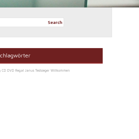
Search
chlagwörter
g
CD DVD Regal Janus Testsieger
Willkommen