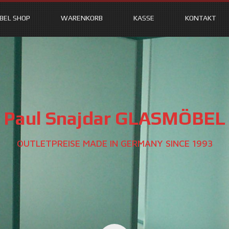
BEL SHOP
WARENKORB
KASSE
KONTAKT
Paul Snajdar GLASMÖBEL
OUTLETPREISE MADE IN GERMANY SINCE 1993