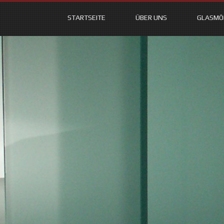
STARTSEITE
ÜBER UNS
GLASMÖ
Skip
to
content