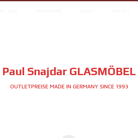
BEL SHOP
WARENKORB
KASSE
KONTAKT
Paul Snajdar GLASMÖBEL
OUTLETPREISE MADE IN GERMANY SINCE 1993