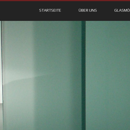
STARTSEITE
ÜBER UNS
GLASMÖ
Skip
to
content