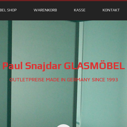
BEL SHOP
WARENKORB
KASSE
KONTAKT
Paul Snajdar GLASMÖBEL
OUTLETPREISE MADE IN GERMANY SINCE 1993