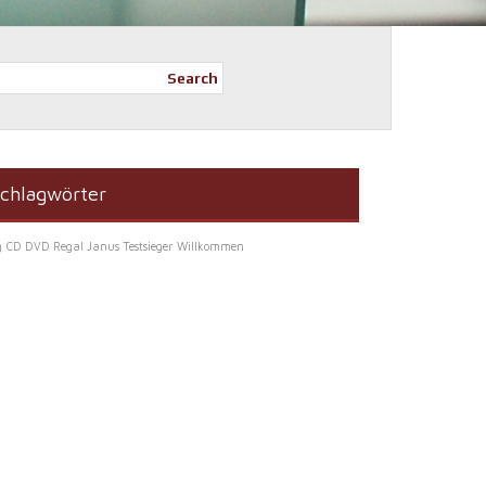
Search
chlagwörter
g
CD DVD Regal Janus Testsieger
Willkommen