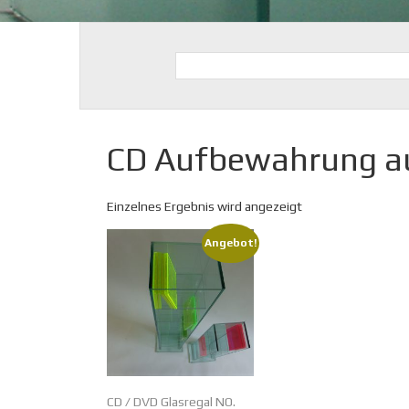
CD Aufbewahrung a
Einzelnes Ergebnis wird angezeigt
Angebot!
CD / DVD Glasregal NO.