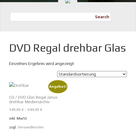
Search
DVD Regal drehbar Glas
Einzelnes Ergebnis wird angezeigt
Angebot!
CD / DVD Glas Regal Janus
drehbar Medienarchiv
549,00
€
–
649,00
€
inkl. MwSt.
zzgl.
Versandkosten
Dieses