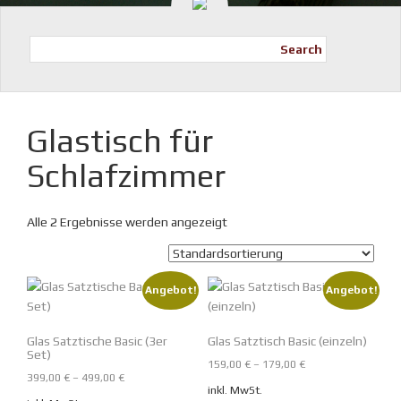
Search
Glastisch für
Schlafzimmer
Alle 2 Ergebnisse werden angezeigt
Angebot!
Angebot!
Glas Satztische Basic (3er
Glas Satztisch Basic (einzeln)
Set)
159,00
€
–
179,00
€
399,00
€
–
499,00
€
inkl. MwSt.