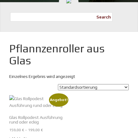
Search
Pflannzenroller aus
Glas
Einzelnes Ergebnis wird angezeigt
Angebot!
Glas Rollpodest Ausführung
rund oder eckig
159,00
€
–
199,00
€