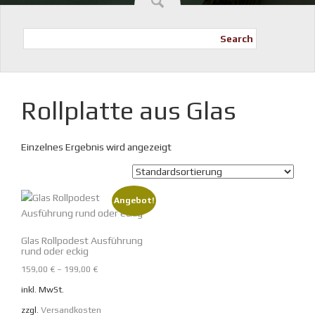
Search
Rollplatte aus Glas
Einzelnes Ergebnis wird angezeigt
Angebot!
Glas Rollpodest Ausführung
rund oder eckig
159,00
€
–
199,00
€
inkl. MwSt.
zzgl.
Versandkosten