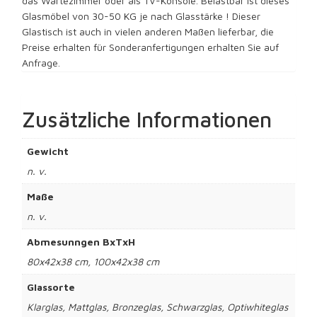
das Wartezimmer oder als TV-Konsole. Belastbar ist dieses
Glasmöbel von 30-50 KG je nach Glasstärke ! Dieser
Glastisch ist auch in vielen anderen Maßen lieferbar, die
Preise erhalten für Sonderanfertigungen erhalten Sie auf
Anfrage.
Zusätzliche Informationen
Gewicht
n. v.
Maße
n. v.
Abmesunngen BxTxH
80x42x38 cm, 100x42x38 cm
Glassorte
Klarglas, Mattglas, Bronzeglas, Schwarzglas, Optiwhiteglas