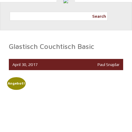
Search
Glastisch Couchtisch Basic
April 30, 2017
Paul Snajdar
Angebot!